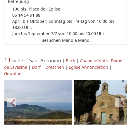
Betreuung
100 bis, Place de l'Eglise
06 14 54 91 88
April bis Oktober: Sonntag bis Freitag von 10:00 bis
18:00 Uhr.
Juni bis September 7/7 von 10:00 bis 20:00 Uhr
Besuchen Mano a Mano
11
bilder - Sant Antonino
|
Blick
|
Chapelle Notre Dame
de Lavasina
|
Dorf
|
Dreschen
|
Eglise Annonciation
|
Gewölbe