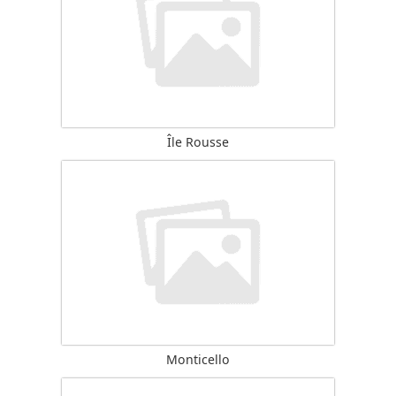
Île Rousse
Monticello