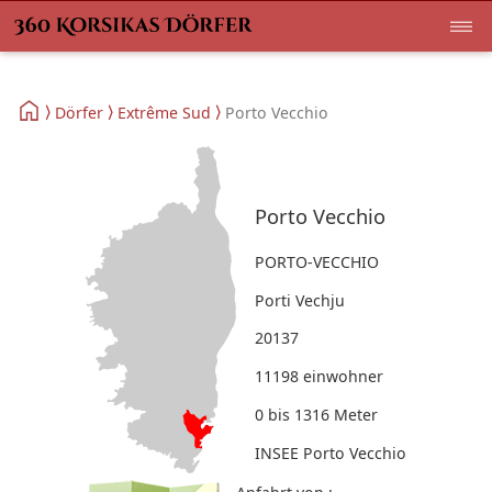
Dörfer
Extrême Sud
Porto Vecchio
Porto Vecchio
PORTO-VECCHIO
Porti Vechju
20137
11198 einwohner
0 bis 1316 Meter
INSEE Porto Vecchio