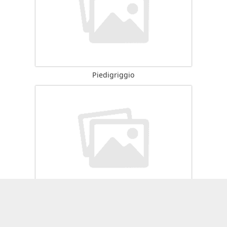
Piedigriggio
Prato di Giovellina