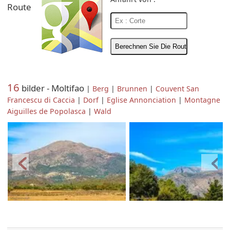
Route
16
bilder - Moltifao
|
Berg
|
Brunnen
|
Couvent San
Francescu di Caccia
|
Dorf
|
Eglise Annonciation
|
Montagne
Aiguilles de Popolasca
|
Wald