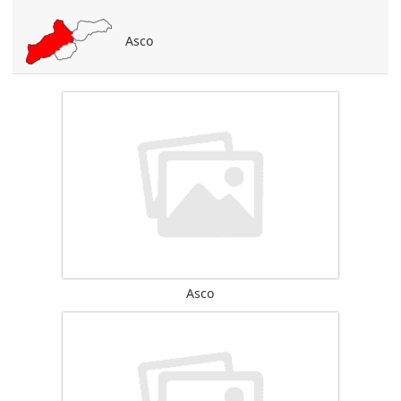
Asco
Asco