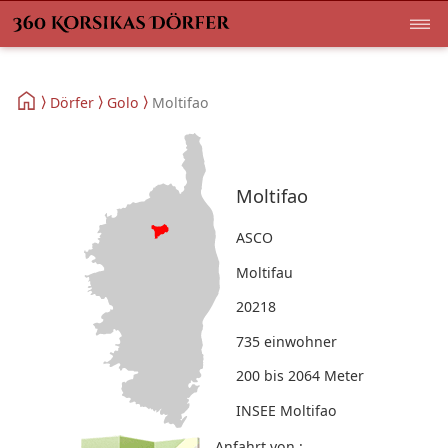
Dörfer
Golo
Moltifao
Moltifao
ASCO
Moltifau
20218
735 einwohner
200 bis 2064 Meter
INSEE Moltifao
Anfahrt von :