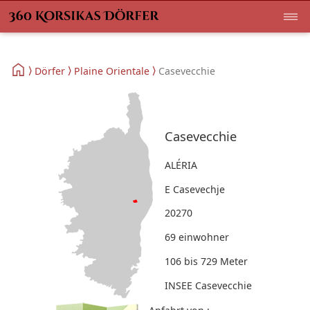
Dörfer
Plaine Orientale
Casevecchie
Casevecchie
ALÉRIA
E Casevechje
20270
69 einwohner
106 bis 729 Meter
INSEE Casevecchie