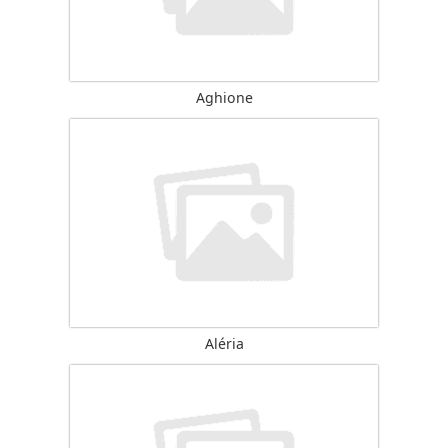
Aghione
Aléria