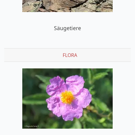
Säugetiere
FLORA