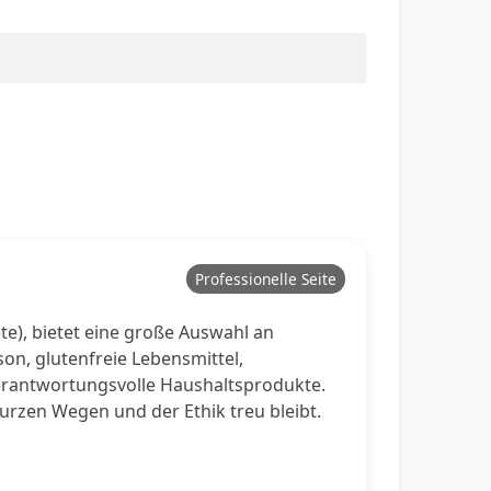
Professionelle Seite
ete), bietet eine große Auswahl an
on, glutenfreie Lebensmittel,
verantwortungsvolle Haushaltsprodukte.
kurzen Wegen und der Ethik treu bleibt.