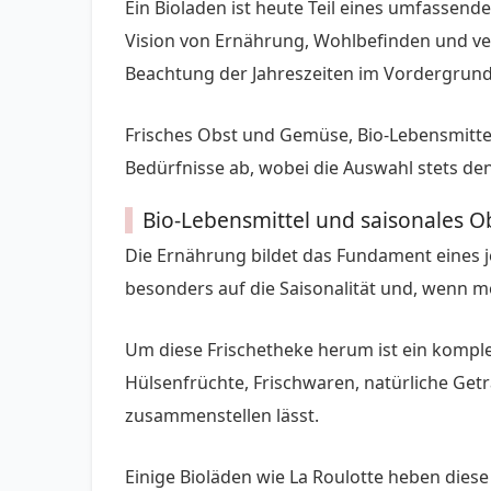
Ein Bioladen ist heute Teil eines umfassen
Vision von Ernährung, Wohlbefinden und ve
Beachtung der Jahreszeiten im Vordergrund
Frisches Obst und Gemüse, Bio-Lebensmittel
Bedürfnisse ab, wobei die Auswahl stets d
Bio-Lebensmittel und saisonales 
Die Ernährung bildet das Fundament eines 
besonders auf die Saisonalität und, wenn mö
Um diese Frischetheke herum ist ein kompl
Hülsenfrüchte, Frischwaren, natürliche Get
zusammenstellen lässt.
Einige Bioläden wie La Roulotte heben diese