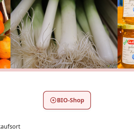
BIO-Shop
kaufsort