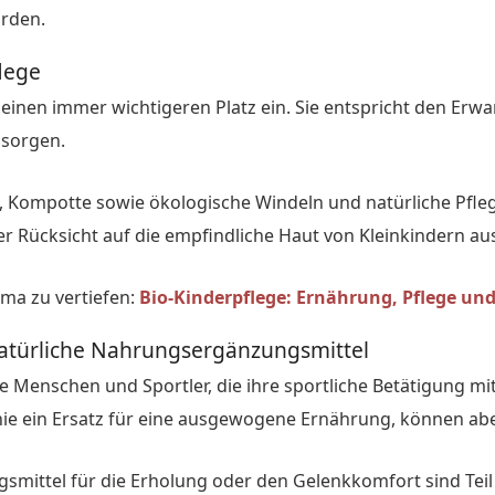
urden.
flege
einen immer wichtigeren Platz ein. Sie entspricht den Erwar
 sorgen.
, Kompotte sowie ökologische Windeln und natürliche Pfl
r Rücksicht auf die empfindliche Haut von Kleinkindern au
ema zu vertiefen:
Bio-Kinderpflege: Ernährung, Pflege und
atürliche Nahrungsergänzungsmittel
ve Menschen und Sportler, die ihre sportliche Betätigung 
e ein Ersatz für eine ausgewogene Ernährung, können aber 
mittel für die Erholung oder den Gelenkkomfort sind Teil