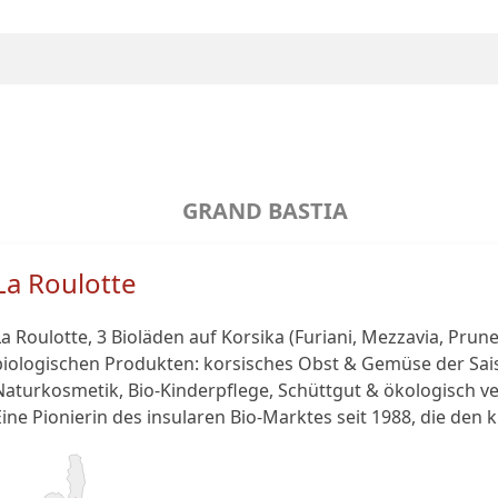
GRAND BASTIA
La Roulotte
La Roulotte, 3 Bioläden auf Korsika (Furiani, Mezzavia, Prun
biologischen Produkten: korsisches Obst & Gemüse der Sais
Naturkosmetik, Bio-Kinderpflege, Schüttgut & ökologisch 
Eine Pionierin des insularen Bio-Marktes seit 1988, die den 