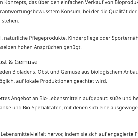
den Konzepts, das über den einfachen Verkauf von Bioproduk
rantwortungsbewusstem Konsum, bei der die Qualität der Z
 stehen.
, natürliche Pflegeprodukte, Kinderpflege oder Sporternäh
enselben hohen Ansprüchen genügt.
Obst & Gemüse
jeden Bioladens. Obst und Gemüse aus biologischem Anbau 
glich, auf lokale Produktionen geachtet wird.
ettes Angebot an Bio-Lebensmitteln aufgebaut: süße und he
ränke und Bio-Spezialitäten, mit denen sich eine ausgewoge
 Lebensmittelvielfalt hervor, indem sie sich auf engagierte