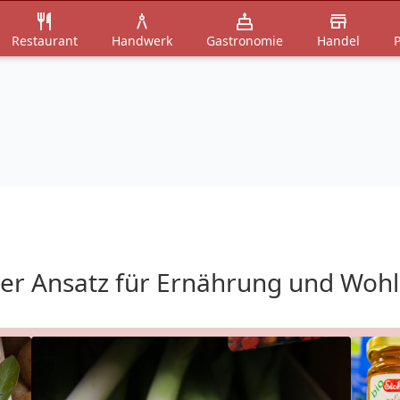
Restaurant
Handwerk
Gastronomie
Handel
P
cher Ansatz für Ernährung und Woh