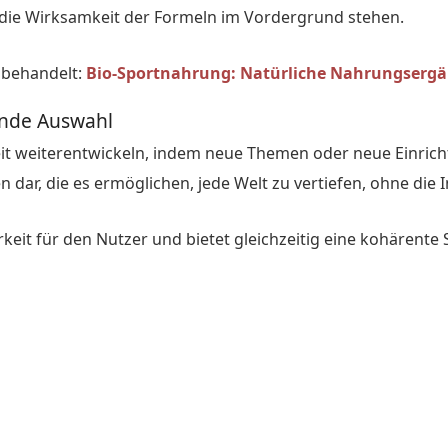
ie Wirksamkeit der Formeln im Vordergrund stehen.
 behandelt:
Bio-Sportnahrung: Natürliche Nahrungsergä
lnde Auswahl
r Zeit weiterentwickeln, indem neue Themen oder neue Einri
en dar, die es ermöglichen, jede Welt zu vertiefen, ohne di
keit für den Nutzer und bietet gleichzeitig eine kohärente S