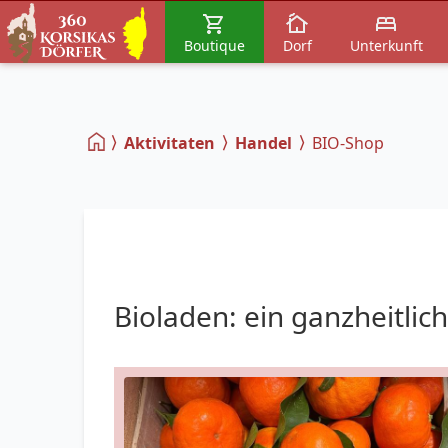
Boutique
Dorf
Unterkunft
Aktivitaten
Handel
BIO-Shop
Bioladen: ein ganzheitli