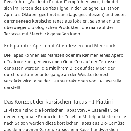
Reiseführer „Guide du Routard“ empfohlen wird, befindet
sich im Herzen des Dorfes Pigna in der Balagne. Es ist von
April bis Oktober geöffnet (samstags geschlossen) und bietet
korsische Tapas aus lokalen, saisonalen und
durchgehend
überwiegend biologischen Produkten, die man auf der
Terrasse mit Meerblick genießen kann.
Entspannter Apéro mit Abendessen und Meerblick
Die Tapas können als Mahlzeit oder im Rahmen eines Apéro
d'înatoire zum gemeinsamen Genießen auf der Terrasse
genossen werden, die mit ihrem Blick auf das Meer, der
durch die Sonnenuntergänge an der Westküste noch
verstärkt wird, eine der Hauptattraktionen von „A Casarella“
darstellt.
Das Konzept der korsischen Tapas – I Piattini
„I Piattini“ sind die korsischen Tapas von „A Casarella“, bei
denen regionale Produkte der Insel im Mittelpunkt stehen. Je
nach Saison werden diese korsischen Tapas aus Bio-Gemüse
aus dem eigenen Garten, korsischem Käse, handwerklich