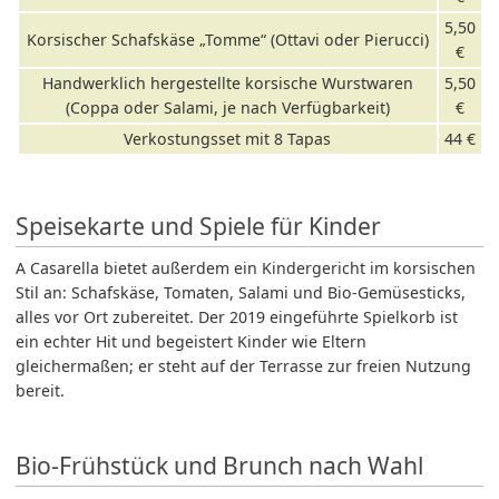
5,50
Korsischer Schafskäse „Tomme“ (Ottavi oder Pierucci)
€
Handwerklich hergestellte korsische Wurstwaren
5,50
(Coppa oder Salami, je nach Verfügbarkeit)
€
Verkostungsset mit 8 Tapas
44 €
Speisekarte und Spiele für Kinder
A Casarella bietet außerdem ein Kindergericht im korsischen
Stil an: Schafskäse, Tomaten, Salami und Bio-Gemüsesticks,
alles vor Ort zubereitet. Der 2019 eingeführte Spielkorb ist
ein echter Hit und begeistert Kinder wie Eltern
gleichermaßen; er steht auf der Terrasse zur freien Nutzung
bereit.
Bio-Frühstück und Brunch nach Wahl