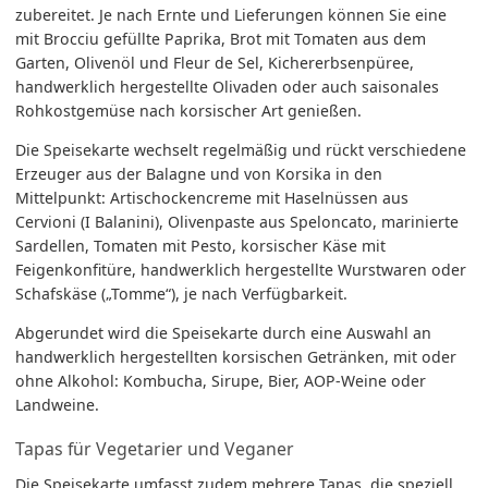
zubereitet. Je nach Ernte und Lieferungen können Sie eine
mit Brocciu gefüllte Paprika, Brot mit Tomaten aus dem
Garten, Olivenöl und Fleur de Sel, Kichererbsenpüree,
handwerklich hergestellte Olivaden oder auch saisonales
Rohkostgemüse nach korsischer Art genießen.
Die Speisekarte wechselt regelmäßig und rückt verschiedene
Erzeuger aus der Balagne und von Korsika in den
Mittelpunkt: Artischockencreme mit Haselnüssen aus
Cervioni (I Balanini), Olivenpaste aus Speloncato, marinierte
Sardellen, Tomaten mit Pesto, korsischer Käse mit
Feigenkonfitüre, handwerklich hergestellte Wurstwaren oder
Schafskäse („Tomme“), je nach Verfügbarkeit.
Abgerundet wird die Speisekarte durch eine Auswahl an
handwerklich hergestellten korsischen Getränken, mit oder
ohne Alkohol: Kombucha, Sirupe, Bier, AOP-Weine oder
Landweine.
Tapas für Vegetarier und Veganer
Die Speisekarte umfasst zudem mehrere Tapas, die speziell