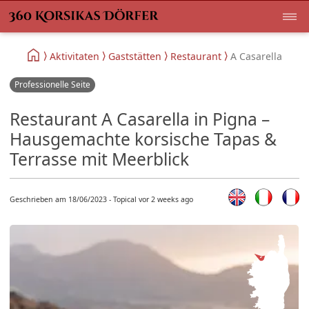
Aktivitaten
Gaststätten
Restaurant
A Casarella
Professionelle Seite
Restaurant A Casarella in Pigna –
Hausgemachte korsische Tapas &
Terrasse mit Meerblick
Geschrieben am 18/06/2023 - Topical vor 2 weeks ago