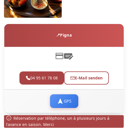
Pigna
04 95 61 78 08
E-Mail senden
GPS
Réservation par téléphone, un à plusieurs jours à
l'avance en saison. Merci