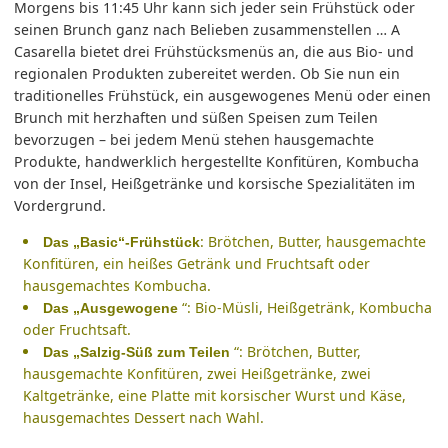
Morgens bis 11:45 Uhr kann sich jeder sein Frühstück oder
seinen Brunch ganz nach Belieben zusammenstellen … A
Casarella bietet drei Frühstücksmenüs an, die aus Bio- und
regionalen Produkten zubereitet werden. Ob Sie nun ein
traditionelles Frühstück, ein ausgewogenes Menü oder einen
Brunch mit herzhaften und süßen Speisen zum Teilen
bevorzugen – bei jedem Menü stehen hausgemachte
Produkte, handwerklich hergestellte Konfitüren, Kombucha
von der Insel, Heißgetränke und korsische Spezialitäten im
Vordergrund.
: Brötchen, Butter, hausgemachte
Das „Basic“-Frühstück
Konfitüren, ein heißes Getränk und Fruchtsaft oder
hausgemachtes Kombucha.
“: Bio-Müsli, Heißgetränk, Kombucha
Das „Ausgewogene
oder Fruchtsaft.
“: Brötchen, Butter,
Das „Salzig-Süß zum Teilen
hausgemachte Konfitüren, zwei Heißgetränke, zwei
Kaltgetränke, eine Platte mit korsischer Wurst und Käse,
hausgemachtes Dessert nach Wahl.