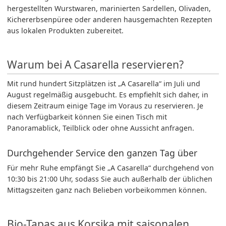
hergestellten Wurstwaren, marinierten Sardellen, Olivaden,
Kichererbsenpüree oder anderen hausgemachten Rezepten
aus lokalen Produkten zubereitet.
Warum bei A Casarella reservieren?
Mit rund hundert Sitzplätzen ist „A Casarella“ im Juli und
August regelmäßig ausgebucht. Es empfiehlt sich daher, in
diesem Zeitraum einige Tage im Voraus zu reservieren. Je
nach Verfügbarkeit können Sie einen Tisch mit
Panoramablick, Teilblick oder ohne Aussicht anfragen.
Durchgehender Service den ganzen Tag über
Für mehr Ruhe empfängt Sie „A Casarella“ durchgehend von
10:30 bis 21:00 Uhr, sodass Sie auch außerhalb der üblichen
Mittagszeiten ganz nach Belieben vorbeikommen können.
Bio-Tapas aus Korsika mit saisonalen