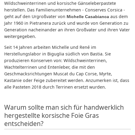
Wildschweinterrinen und korsische Gänseleberpastete
herstellen. Das Familienunternehmen - Conserves Corsica -
geht auf den Urgroßvater von
aus dem
Michelle Casabianca
Jahr 1960 in Pietranera zurück und wurde von Generation zu
Generation nacheinander an ihren Großvater und ihren Vater
weitergegeben.
Seit 14 Jahren arbeiten Michelle und René im
Herstellungslabor in Biguglia südlich von Bastia. Sie
produzieren Konserven von: Wildschweinterrinen,
Wachtelterrinen und Entenleber, die mit den
Geschmacksrichtungen Muscat du Cap Corse, Myrte,
Kastanie oder Feige zubereitet werden. Anzumerken ist, dass
alle Pasteten 2018 durch Terrinen ersetzt wurden.
Warum sollte man sich für handwerklich
hergestellte korsische Foie Gras
entscheiden?