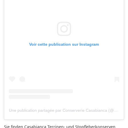
Voir cette publication sur Instagram
Une publication partagée par Conserverie Casabianca (@conserveriecasabianca)
Sie finden Casabianca Terrinen- und Stopfleberkonserven