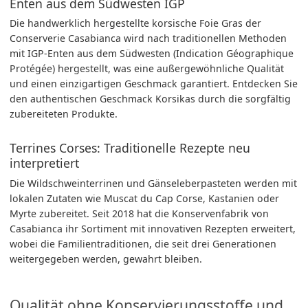
Enten aus dem Südwesten IGP
Die handwerklich hergestellte korsische Foie Gras der
Conserverie Casabianca wird nach traditionellen Methoden
mit IGP-Enten aus dem Südwesten (Indication Géographique
Protégée) hergestellt, was eine außergewöhnliche Qualität
und einen einzigartigen Geschmack garantiert. Entdecken Sie
den authentischen Geschmack Korsikas durch die sorgfältig
zubereiteten Produkte.
Terrines Corses: Traditionelle Rezepte neu
interpretiert
Die Wildschweinterrinen und Gänseleberpasteten werden mit
lokalen Zutaten wie Muscat du Cap Corse, Kastanien oder
Myrte zubereitet. Seit 2018 hat die Konservenfabrik von
Casabianca ihr Sortiment mit innovativen Rezepten erweitert,
wobei die Familientraditionen, die seit drei Generationen
weitergegeben werden, gewahrt bleiben.
Qualität ohne Konservierungsstoffe und