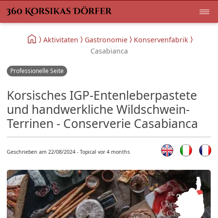
Aktivitaten
Gastronomie
Konservenfabrik
Casabianca
Professionelle Seite
Korsisches IGP-Entenleberpastete
und handwerkliche Wildschwein-
Terrinen - Conserverie Casabianca
Geschrieben am 22/08/2024 - Topical vor 4 months