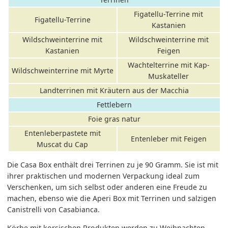
Figatellu-Terrine mit
Figatellu-Terrine
Kastanien
Wildschweinterrine mit
Wildschweinterrine mit
Kastanien
Feigen
Wachtelterrine mit Kap-
Wildschweinterrine mit Myrte
Muskateller
Landterrinen mit Kräutern aus der Macchia
Fettlebern
Foie gras natur
Entenleberpastete mit
Entenleber mit Feigen
Muscat du Cap
Die Casa Box enthält drei Terrinen zu je 90 Gramm. Sie ist mit
ihrer praktischen und modernen Verpackung ideal zum
Verschenken, um sich selbst oder anderen eine Freude zu
machen, ebenso wie die Aperi Box mit Terrinen und salzigen
Canistrelli von Casabianca.
Körbe mit korsischen Produkten werden zu Weihnachten