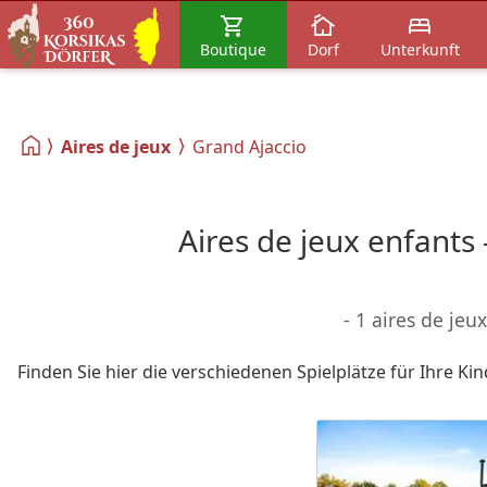
Boutique
Dorf
Unterkunft
Aires de jeux
Grand Ajaccio
Aires de jeux enfants
- 1 aires de jeu
Finden Sie hier die verschiedenen Spielplätze für Ihre K