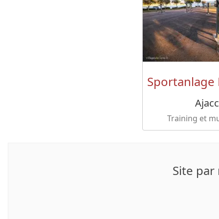
Sportanlage 
Ajacc
Training et m
Site par