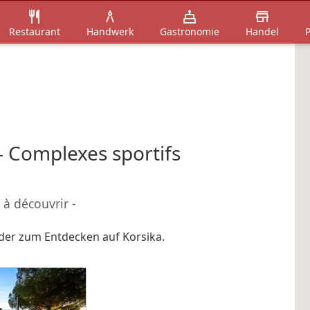
Restaurant
Handwerk
Gastronomie
Handel
P
 - Complexes sportifs
x à découvrir -
inder zum Entdecken auf Korsika.