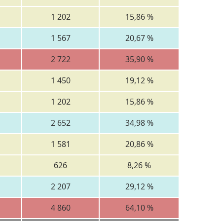
1 202
15,86 %
1 567
20,67 %
2 722
35,90 %
1 450
19,12 %
1 202
15,86 %
2 652
34,98 %
1 581
20,86 %
626
8,26 %
2 207
29,12 %
4 860
64,10 %